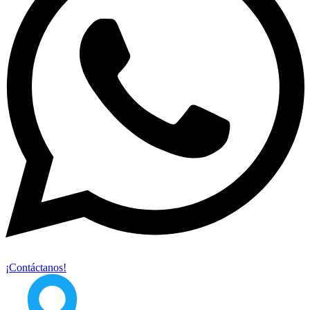
¡Contáctanos!