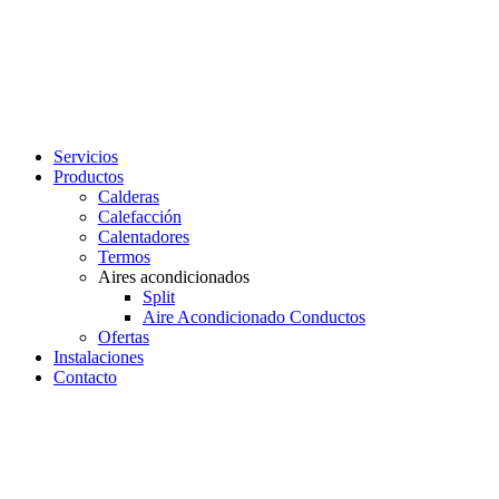
Servicios
Productos
Calderas
Calefacción
Calentadores
Termos
Aires acondicionados
Split
Aire Acondicionado Conductos
Ofertas
Instalaciones
Contacto