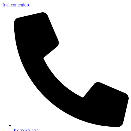
Ir al contenido
93 785 72 74